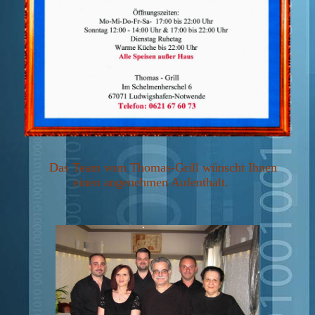
Das Team vom Thomas-Grill wünscht Ihnen
einen angenehmen Aufenthalt.