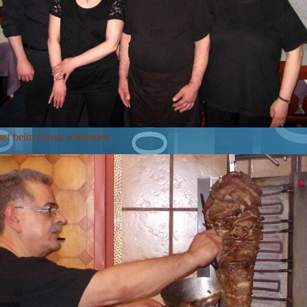
ef beim Gyros schneiden