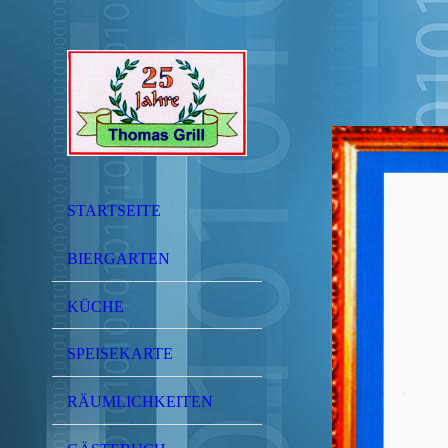
STARTSEITE
BIERGARTEN
KÜCHE
SPEISEKARTE
RÄUMLICHKEITEN