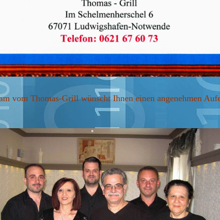
am vom Thomas-Grill wünscht Ihnen einen angenehmen Aufe