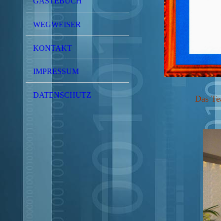
GÄSTEBUCH
WEGWEISER
KONTAKT
IMPRESSUM
DATENSCHUTZ
Das Te